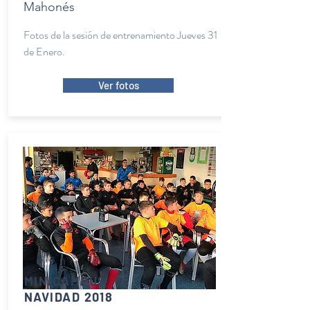
Mahonés
Fotos de la sesión de entrenamiento Jueves 31
de Enero.
Ver fotos
MINICAMPUS
NAVIDAD 2018