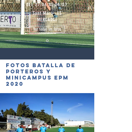
DEL 27/06 AL 05/07
Sant Martí
-ES
MERCADAL
Ver todas las fotos
FOTOS BATALLA DE
PORTEROS Y
MINICAMPUS EPM
2020