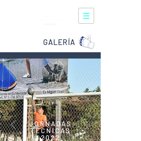
GALERÍA
JORNADAS
TÉCNICAS
2022